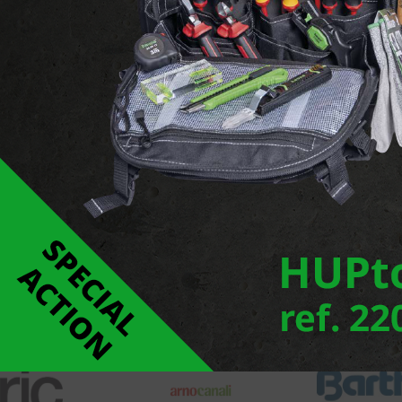
Rapporteer een fout
Links
RADIUM - Materialen, LED-apparatuur