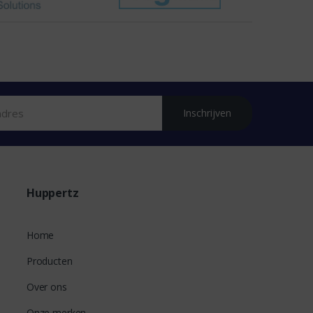
Inschrijven
Huppertz
Home
Producten
Over ons
Onze merken