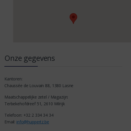
Onze gegevens
Kantoren:
Chaussée de Louvain 88, 1380 Lasne
Maatschappelijke zetel / Magazijn:
Terbekehofdreef 51, 2610 Wilrijk
Telefoon: +32 2 334 34 34
Email:
info@huppertz.be