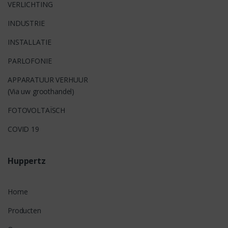
VERLICHTING
INDUSTRIE
INSTALLATIE
PARLOFONIE
APPARATUUR VERHUUR
(Via uw groothandel)
FOTOVOLTAÏSCH
COVID 19
Huppertz
Home
Producten