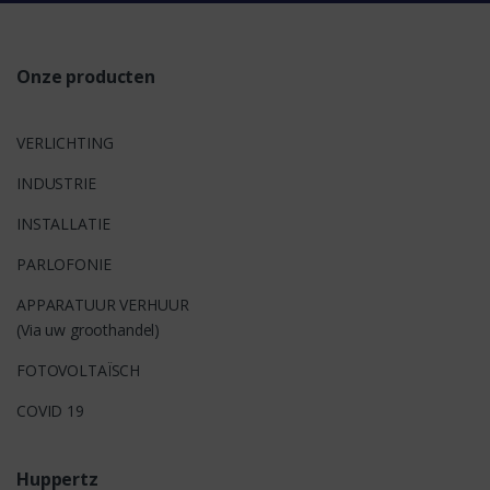
s
Onze producten
VERLICHTING
INDUSTRIE
INSTALLATIE
PARLOFONIE
APPARATUUR VERHUUR
(Via uw groothandel)
FOTOVOLTAÏSCH
COVID 19
Huppertz