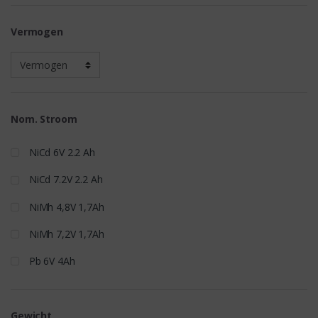
Vermogen
Nom. Stroom
NiCd 6V 2.2 Ah
NiCd 7.2V 2.2 Ah
NiMh 4,8V 1,7Ah
NiMh 7,2V 1,7Ah
Pb 6V 4Ah
Gewicht