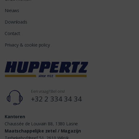
Nieuws
Downloads
Contact
Privacy & cookie policy
Een vraag? Bel ons!
+32 2 334 34 34
Kantoren
Chaussée de Louvain 88, 1380 Lasne
Maatschappelijke zetel / Magazijn
Terbekehofdreef 51, 2610 Wilrijk