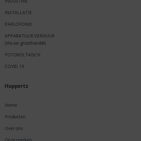
INDUSTRIE
INSTALLATIE
PARLOFONIE
APPARATUUR VERHUUR
(Via uw groothandel)
FOTOVOLTAÏSCH
COVID 19
Huppertz
Home
Producten
Over ons
Onze merken