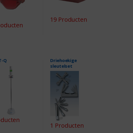
19 Producten
roducten
T-Q
Driehoekige
sleutelset
oducten
1 Producten