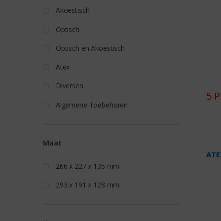
Akoestisch
Optisch
Optisch en Akoestisch
Atex
Diversen
5 
Algemene Toebehoren
Maat
ATE
266 x 227 x 135 mm
293 x 191 x 128 mm