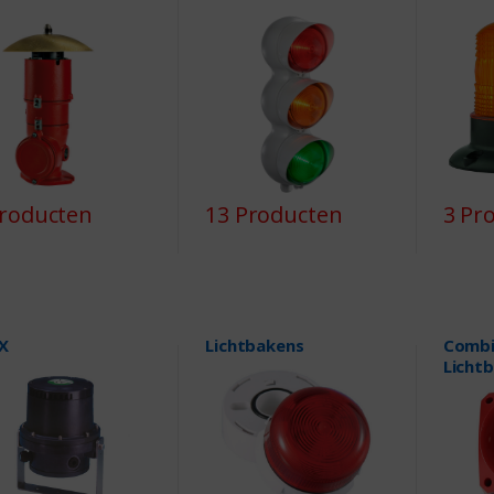
Producten
13 Producten
3 Pr
X
Lichtbakens
Combi
Licht