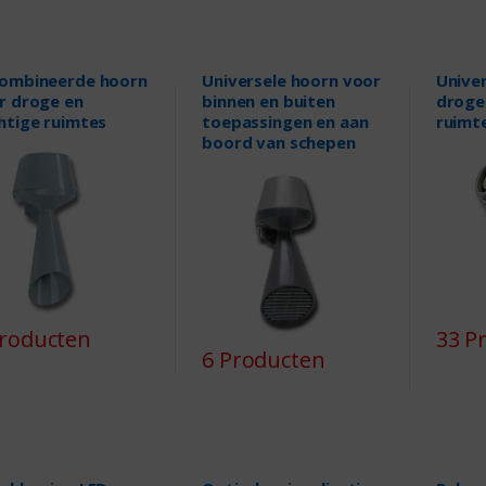
ombineerde hoorn
Universele hoorn voor
Unive
r droge en
binnen en buiten
droge
htige ruimtes
toepassingen en aan
ruimt
boord van schepen
Producten
33 P
6 Producten