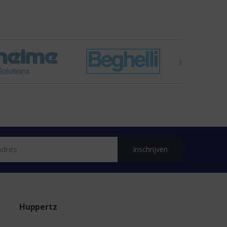
Inschrijven
Huppertz