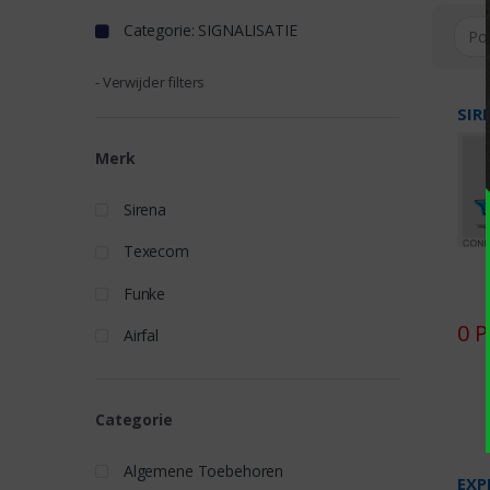
Categorie: SIGNALISATIE
- Verwijder filters
SIR
Merk
Sirena
Texecom
Funke
0 
Airfal
Categorie
Algemene Toebehoren
EXP