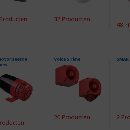
 Producten
32 Producten
48 P
otoriseerde
Voice Sirène
SMAR
ènes
26 Producten
2 Pr
Producten