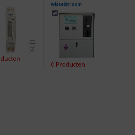
wisselstroom
oducten
0 Producten