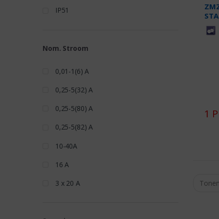
ZMZ
IP51
ST
Nom. Stroom
0,01-1(6) A
0,25-5(32) A
0,25-5(80) A
1 
0,25-5(82) A
10-40A
16 A
3 x 20 A