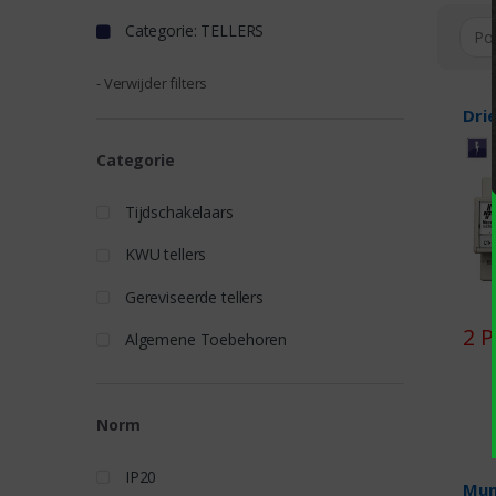
Categorie: TELLERS
- Verwijder filters
Dri
Categorie
Tijdschakelaars
KWU tellers
Gereviseerde tellers
2 
Algemene Toebehoren
Norm
IP20
Mun