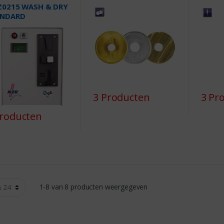
0215 WASH & DRY
ANDARD
3 Producten
3 Pr
Producten
1-8 van 8 producten weergegeven