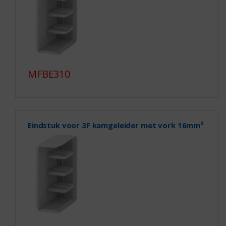
MFBE310
Eindstuk voor 3F kamgeleider met vork 16mm²