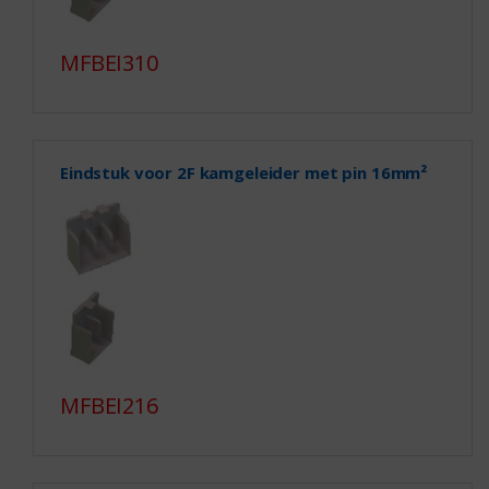
MFBEI310
Eindstuk voor 2F kamgeleider met pin 16mm²
MFBEI216