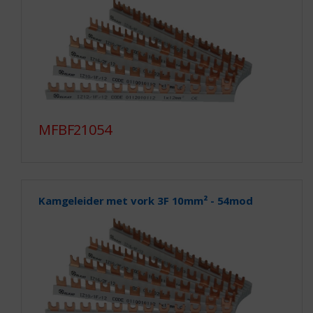
MFBF21054
Kamgeleider met vork 3F 10mm² - 54mod