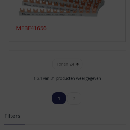
MFBF41656
1-24 van 31 producten weergegeven
1
2
Filters