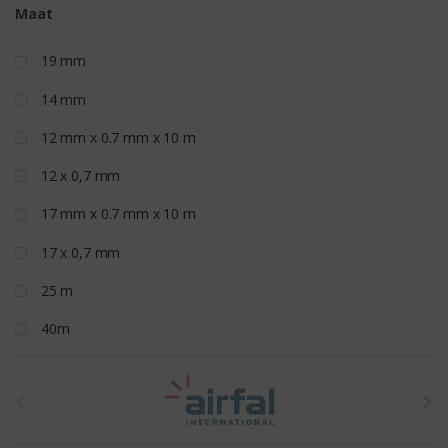
Maat
19 mm
14 mm
12 mm x 0.7 mm x 10 m
12 x 0,7 mm
17 mm x 0.7 mm x 10 m
17 x 0,7 mm
25 m
40m
t
h