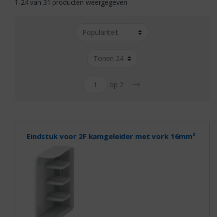
1-24 van 31 producten weergegeven
→
op 2
Eindstuk voor 2F kamgeleider met vork 16mm²