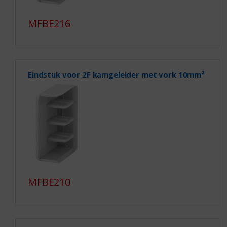
MFBE216
Eindstuk voor 2F kamgeleider met vork 10mm²
MFBE210