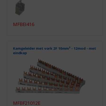
MFBEI416
Kamgeleider met vork 2F 10mm² - 12mod - met
eindkap
MFBF21012E