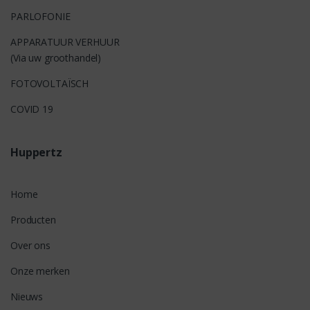
PARLOFONIE
APPARATUUR VERHUUR
(Via uw groothandel)
FOTOVOLTAÏSCH
COVID 19
Huppertz
Home
Producten
Over ons
Onze merken
Nieuws