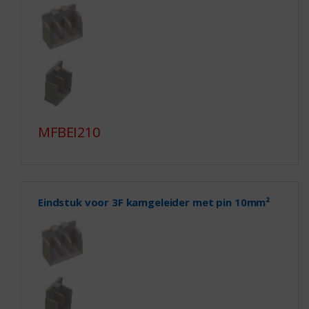
MFBEI210
Eindstuk voor 3F kamgeleider met pin 10mm²