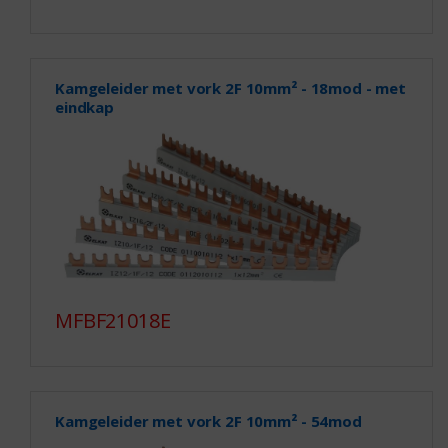
Kamgeleider met vork 2F 10mm² - 18mod - met
eindkap
MFBF21018E
Kamgeleider met vork 2F 10mm² - 54mod