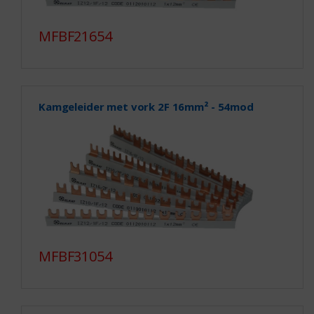
MFBF21654
Kamgeleider met vork 2F 16mm² - 54mod
MFBF31054