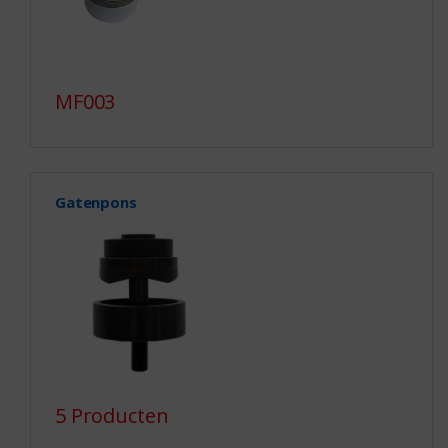
MF003
Gatenpons
5 Producten