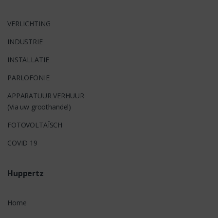
VERLICHTING
INDUSTRIE
INSTALLATIE
PARLOFONIE
APPARATUUR VERHUUR
(Via uw groothandel)
FOTOVOLTAÏSCH
COVID 19
Huppertz
Home