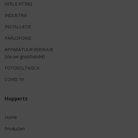
VERLICHTING
INDUSTRIE
INSTALLATIE
PARLOFONIE
APPARATUUR VERHUUR
(Via uw groothandel)
FOTOVOLTAÏSCH
COVID 19
Huppertz
Home
Producten