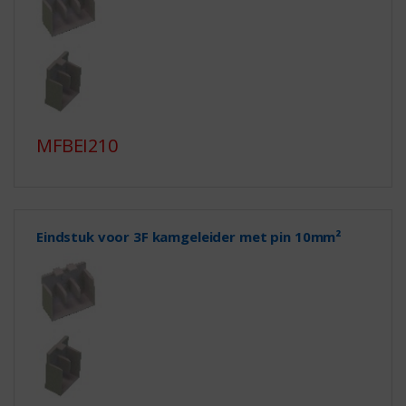
MFBEI210
Eindstuk voor 3F kamgeleider met pin 10mm²