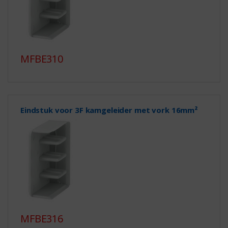
MFBE310
Eindstuk voor 3F kamgeleider met vork 16mm²
MFBE316