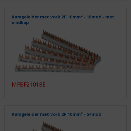
Kamgeleider met vork 2F 10mm² - 18mod - met
eindkap
MFBF21018E
Kamgeleider met vork 2F 10mm² - 54mod