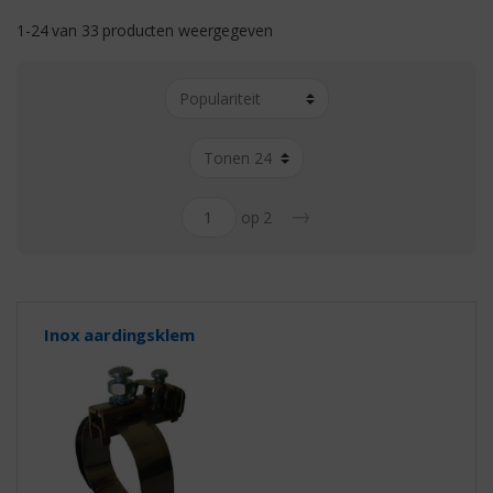
1-24 van 33 producten weergegeven
→
op 2
Inox aardingsklem