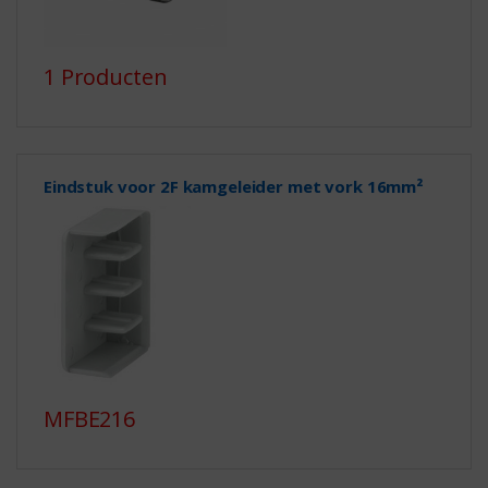
1 Producten
Eindstuk voor 2F kamgeleider met vork 16mm²
MFBE216