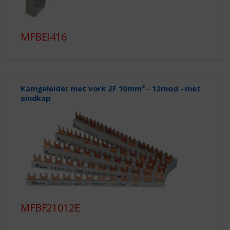
MFBEI416
Kamgeleider met vork 2F 10mm² - 12mod - met
eindkap
MFBF21012E