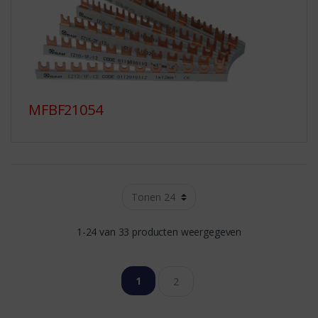
MFBF21054
1-24 van 33 producten weergegeven
1
2