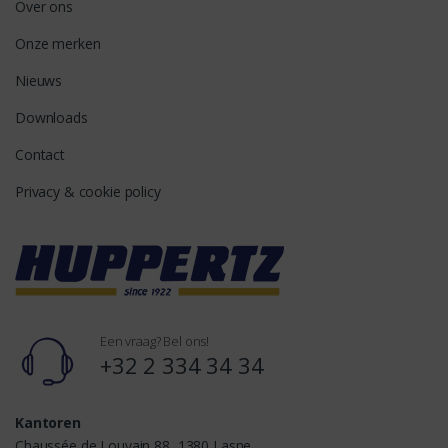
Over ons
Onze merken
Nieuws
Downloads
Contact
Privacy & cookie policy
Een vraag? Bel ons!
+32 2 334 34 34
Kantoren
Chaussée de Louvain 88, 1380 Lasne