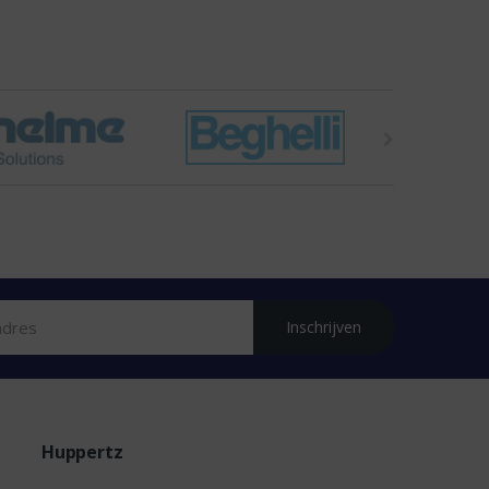
Inschrijven
Huppertz