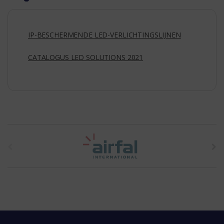
IP-BESCHERMENDE LED-VERLICHTINGSLIJNEN
CATALOGUS LED SOLUTIONS 2021
t
h
e
b
r