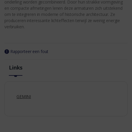
onderling worden gecombineerd. Door hun strakke vormgeving
en compacte afmetingen lenen deze armaturen zich uitstekend
om te integreren in moderne of historische architectuur. Ze
produceren interessante lichteffecten terwijl ze weinig energie
verbruiken.
Rapporteer een fout
Links
GEMINI