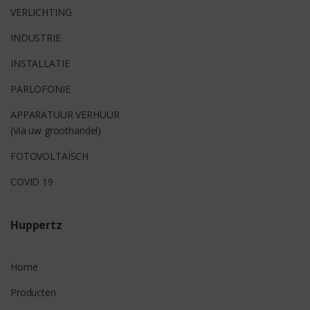
VERLICHTING
INDUSTRIE
INSTALLATIE
PARLOFONIE
APPARATUUR VERHUUR
(Via uw groothandel)
FOTOVOLTAÏSCH
COVID 19
Huppertz
Home
Producten