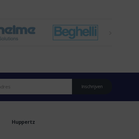
Inschrijven
Huppertz