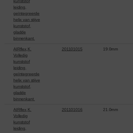
kunststof
leiding,
geïntegreerde
helix van stijve
kunststof,
gladde
binnenkant.
AIRflex,K.
201101015
19.0mm
Volledig
kunststof
leiding,
geïntegreerde
helix van stijve
kunststof,
gladde
binnenkant.
AIRflex,K.
201101016
21.0mm
Volledig
kunststof
leiding,