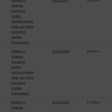
AIRflex,K.
201101007
10.0mm
Volledig
kunststof
leiding,
geïntegreerde
helix van stijve
kunststof,
gladde
binnenkant.
AIRflex,K.
201101010
14.0mm
Volledig
kunststof
leiding,
geïntegreerde
helix van stijve
kunststof,
gladde
binnenkant.
AIRflex,K.
201101013
17.0mm
Volledig