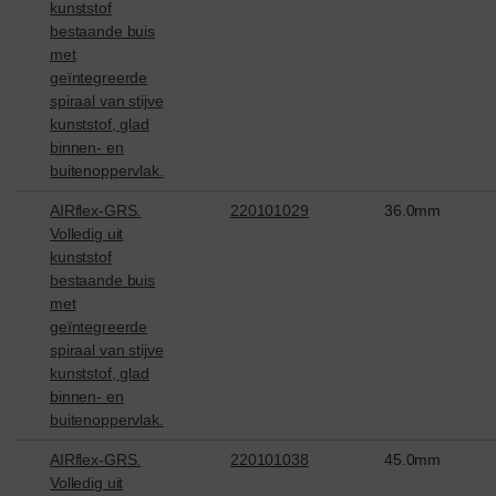
kunststof
bestaande buis
met
geïntegreerde
spiraal van stijve
kunststof, glad
binnen- en
buitenoppervlak.
AIRflex-GRS.
220101029
36.0mm
Volledig uit
kunststof
bestaande buis
met
geïntegreerde
spiraal van stijve
kunststof, glad
binnen- en
buitenoppervlak.
AIRflex-GRS.
220101038
45.0mm
Volledig uit