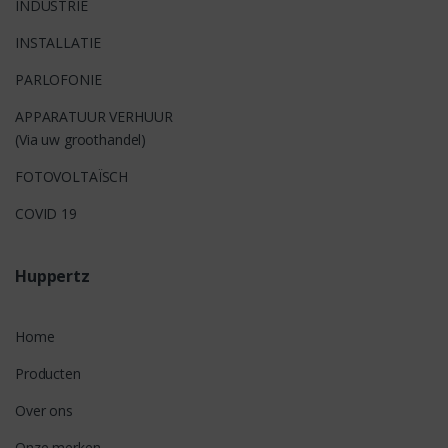
INDUSTRIE
INSTALLATIE
PARLOFONIE
APPARATUUR VERHUUR
(Via uw groothandel)
FOTOVOLTAÏSCH
COVID 19
Huppertz
Home
Producten
Over ons
Onze merken