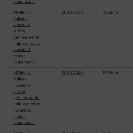
binnenkant.
AIRflex,K.
200101038
45.0mm
Volledig
kunststof
leiding,
geïntegreerde
helix van stijve
kunststof,
gladde
binnenkant.
AIRflex,K.
200101048
56.0mm
Volledig
kunststof
leiding,
geïntegreerde
helix van stijve
kunststof,
gladde
binnenkant.