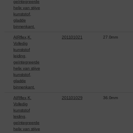
geïntegreerde
helix van stijve
kunststof,
gladde
binnenkant.
AIRflex,K.
201101021
27.0mm
Volledig
kunststof
leiding,
geïntegreerde
helix van stijve
kunststof,
gladde
binnenkant.
AIRflex,K.
201101029
36.0mm
Volledig
kunststof
leiding,
geïntegreerde
helix van stijve