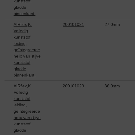
kunststof,
gladde
binnenkant.
AIRflex,K.
200101021
27.0mm
Volledig
kunststof
leiding,
geïntegreerde
helix van stijve
kunststof,
gladde
binnenkant.
AIRflex,K.
200101029
36.0mm
Volledig
kunststof
leiding,
geïntegreerde
helix van stijve
kunststof,
gladde