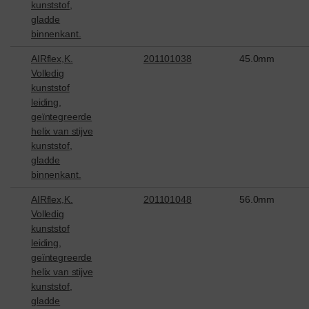
kunststof,
gladde
binnenkant.
AIRflex,K.
201101038
45.0mm
Volledig
kunststof
leiding,
geïntegreerde
helix van stijve
kunststof,
gladde
binnenkant.
AIRflex,K.
201101048
56.0mm
Volledig
kunststof
leiding,
geïntegreerde
helix van stijve
kunststof,
gladde