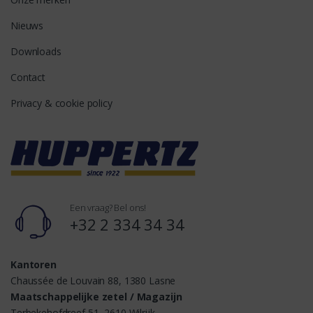
Nieuws
Downloads
Contact
Privacy & cookie policy
Een vraag? Bel ons!
+32 2 334 34 34
Kantoren
Chaussée de Louvain 88, 1380 Lasne
Maatschappelijke zetel / Magazijn
Terbekehofdreef 51, 2610 Wilrijk