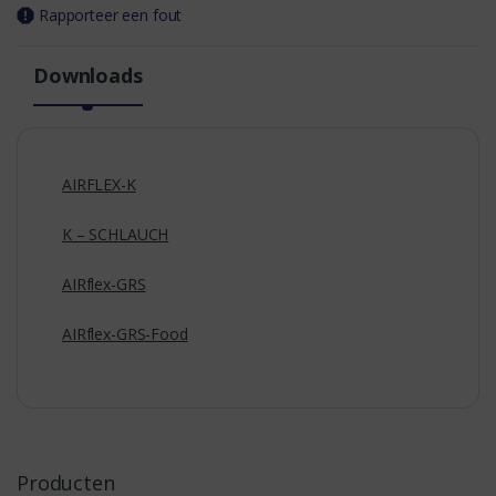
Rapporteer een fout
Downloads
AIRFLEX-K
K – SCHLAUCH
AIRflex-GRS
AIRflex-GRS-Food
Producten