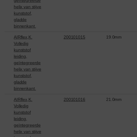
geïntegreerde
helix van stijve
kunststof,
gladde
binnenkant.
AIRflex,K.
200101015
19.0mm
Volledig
kunststof
leiding,
geïntegreerde
helix van stijve
kunststof,
gladde
binnenkant.
AIRflex,K.
200101016
21.0mm
Volledig
kunststof
leiding,
geïntegreerde
helix van stijve