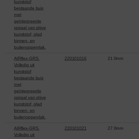
kunststof
bestaande buis
met
geïntegreerde
spiraal van stijve
kunststof, glad
binnen- en
buitenoppervlak.
AIRflex-GRS.
220101016
21.0mm
Volledig uit
kunststof
bestaande buis
met
geïntegreerde
spiraal van stijve
kunststof, glad
binnen- en
buitenoppervlak.
AIRflex-GRS.
220101021
27.0mm
Volledig uit