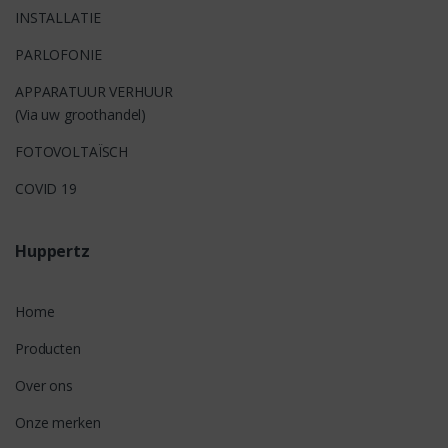
INSTALLATIE
PARLOFONIE
APPARATUUR VERHUUR
(Via uw groothandel)
FOTOVOLTAÏSCH
COVID 19
Huppertz
Home
Producten
Over ons
Onze merken