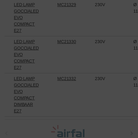
LED LAMP
MC21329
230V
Ø
GOCCIALED
1
EVO
COMPACT
E27
LED LAMP
MC21330
230V
Ø
GOCCIALED
1
EVO
COMPACT
E27
LED LAMP
MC21332
230V
Ø
GOCCIALED
1
EVO
COMPACT
DIMBAAR
E27
t
h