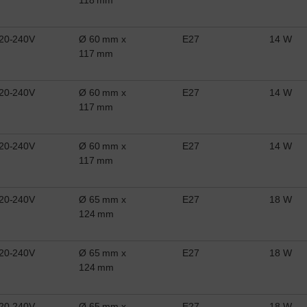
20-240V
Ø 60 mm x
E27
14 W
117 mm
20-240V
Ø 60 mm x
E27
14 W
117 mm
20-240V
Ø 60 mm x
E27
14 W
117 mm
20-240V
Ø 65 mm x
E27
18 W
124 mm
20-240V
Ø 65 mm x
E27
18 W
124 mm
20-240V
Ø 65 mm x
E27
18 W