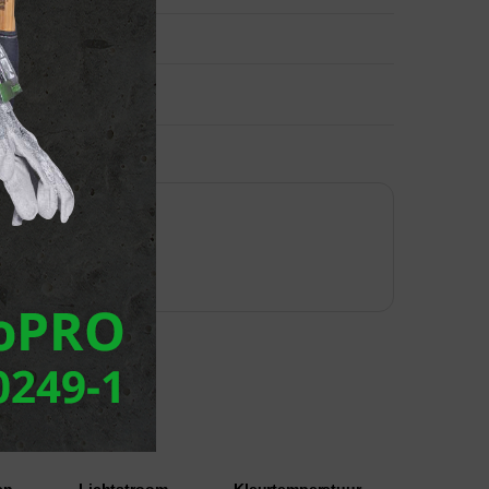
en
Lichtstroom
Kleurtemperatuur