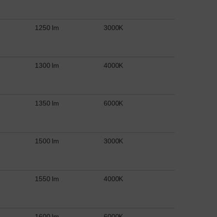
1250 lm
3000K
1300 lm
4000K
1350 lm
6000K
1500 lm
3000K
1550 lm
4000K
1600 lm
6000K