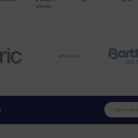
124 mm
n