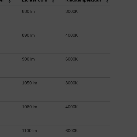
880 lm
3000K
890 lm
4000K
900 lm
6000K
1050 lm
3000K
1080 lm
4000K
1100 lm
6000K