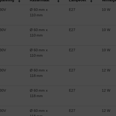
30V
Ø 60 mm x
E27
10 W
110 mm
30V
Ø 60 mm x
E27
10 W
110 mm
30V
Ø 60 mm x
E27
10 W
110 mm
30V
Ø 60 mm x
E27
12 W
118 mm
30V
Ø 60 mm x
E27
12 W
118 mm
30V
Ø 60 mm x
E27
12 W
118 mm