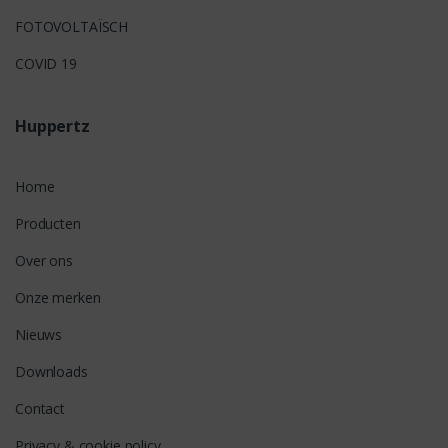
FOTOVOLTAÏSCH
COVID 19
Huppertz
Home
Producten
Over ons
Onze merken
Nieuws
Downloads
Contact
Privacy & cookie policy