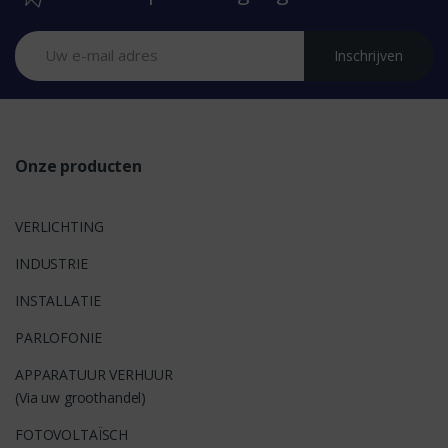
n
Inschrijven
d
s
Onze producten
VERLICHTING
INDUSTRIE
INSTALLATIE
PARLOFONIE
APPARATUUR VERHUUR
(Via uw groothandel)
FOTOVOLTAÏSCH