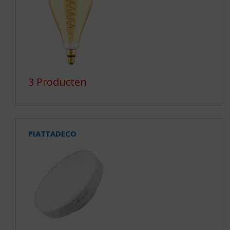
3 Producten
PIATTADECO