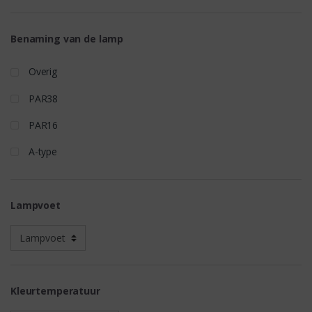
Benaming van de lamp
Overig
PAR38
PAR16
A-type
Lampvoet
Kleurtemperatuur