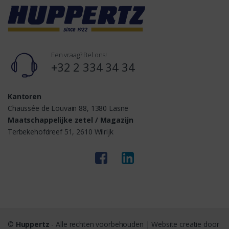
Een vraag? Bel ons!
+32 2 334 34 34
Kantoren
Chaussée de Louvain 88, 1380 Lasne
Maatschappelijke zetel / Magazijn
Terbekehofdreef 51, 2610 Wilrijk
©
Huppertz
- Alle rechten voorbehouden | Website creatie door