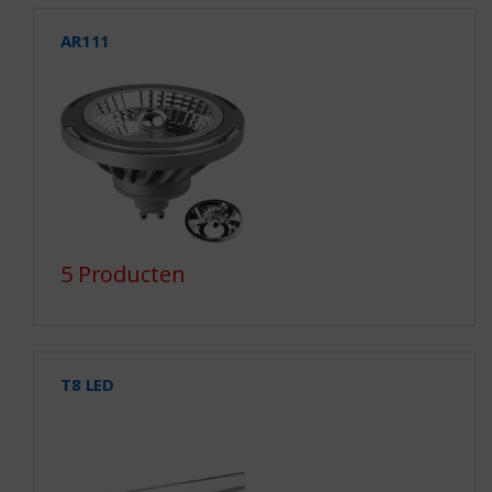
AR111
5 Producten
T8 LED