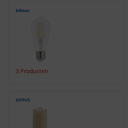
Edison
3 Producten
DIFFUS