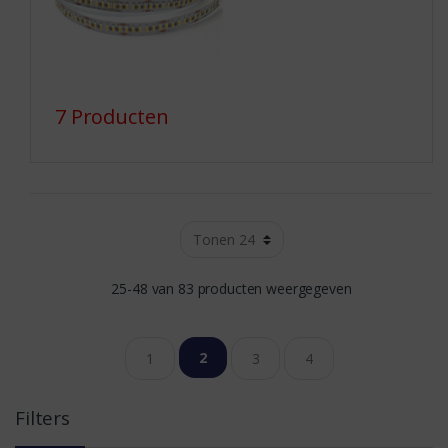
7 Producten
25-48 van 83 producten weergegeven
2
1
3
4
Filters