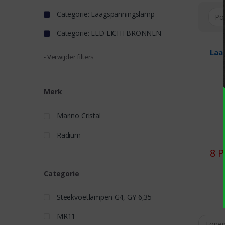
Categorie: Laagspanningslamp
Categorie: LED LICHTBRONNEN
Laa
- Verwijder filters
Merk
Marino Cristal
Radium
8 
Categorie
Steekvoetlampen G4, GY 6,35
MR11