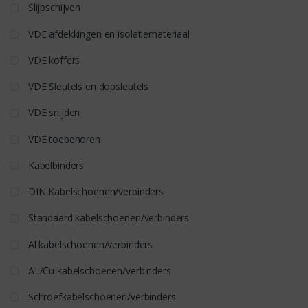
Slijpschijven
VDE afdekkingen en isolatiemateriaal
VDE koffers
VDE Sleutels en dopsleutels
VDE snijden
VDE toebehoren
Kabelbinders
DIN Kabelschoenen/verbinders
Standaard kabelschoenen/verbinders
Al kabelschoenen/verbinders
AL/Cu kabelschoenen/verbinders
Schroefkabelschoenen/verbinders