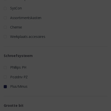
SysCon
Assortimentskasten
Chemie
Werkplaats accesoires
Schroefsysteem
Phillips PH
Pozidriv PZ
Plus/Minus
Grootte bit