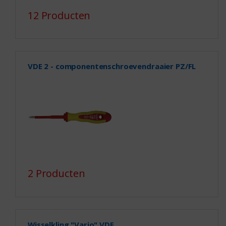
12 Producten
VDE 2 - componentenschroevendraaier PZ/FL
2 Producten
Wisselkling "Vario" VDE