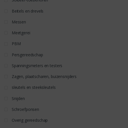
Beitels en drevels
Messen
Meetgerei
PBM
Persgereedschap
Spanningsmeters en testers
Zagen, plaatscharen, buizensnijders
sleutels en steeksleutels
Snijden
Schroefponsen
Overig gereedschap