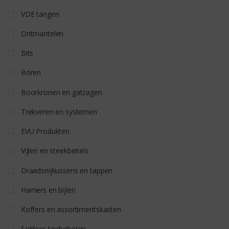
VDE tangen
Ontmantelen
Bits
Boren
Boorkronen en gatzagen
Trekveren en systemen
EVU Produkten
Vijlen en steekbeitels
Draadsnijkussens en tappen
Hamers en bijlen
Koffers en assortimentskasten
Soldeer-toebehoren