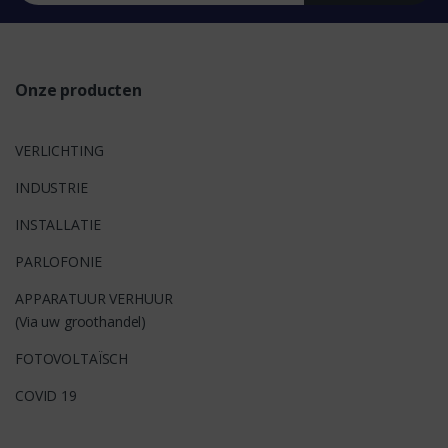
s
Onze producten
VERLICHTING
INDUSTRIE
INSTALLATIE
PARLOFONIE
APPARATUUR VERHUUR
(Via uw groothandel)
FOTOVOLTAÏSCH
COVID 19