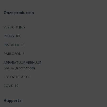
s
Onze producten
VERLICHTING
INDUSTRIE
INSTALLATIE
PARLOFONIE
APPARATUUR VERHUUR
(Via uw groothandel)
FOTOVOLTAÏSCH
COVID 19
Huppertz