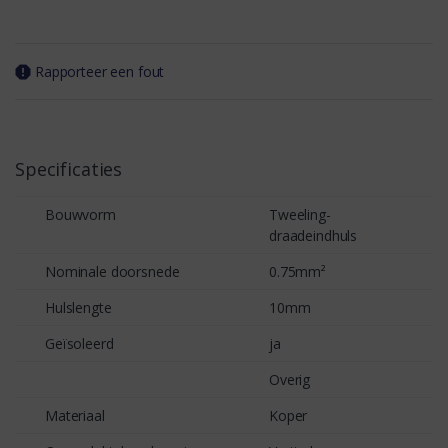
Rapporteer een fout
Specificaties
Bouwvorm
Tweeling-
draadeindhuls
Nominale doorsnede
0.75mm²
Hulslengte
10mm
Geïsoleerd
ja
Overig
Materiaal
Koper