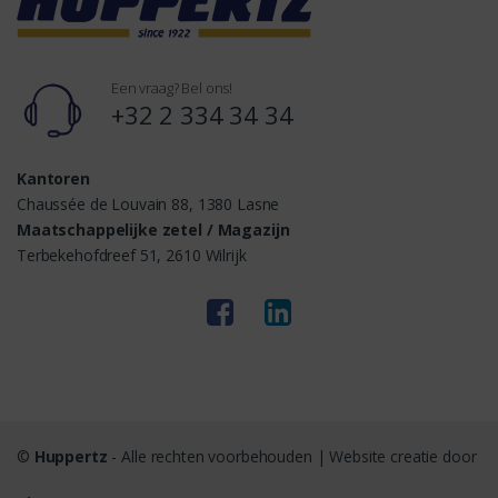
Een vraag? Bel ons!
+32 2 334 34 34
Kantoren
Chaussée de Louvain 88, 1380 Lasne
Maatschappelijke zetel / Magazijn
Terbekehofdreef 51, 2610 Wilrijk
©
Huppertz
- Alle rechten voorbehouden | Website creatie door