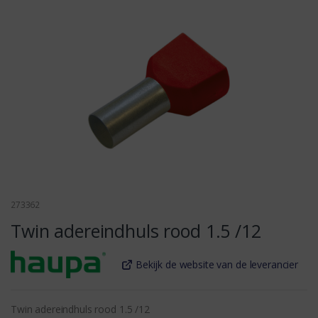
273362
Twin adereindhuls rood 1.5 /12
Bekijk de website van de leverancier
Twin adereindhuls rood 1.5 /12