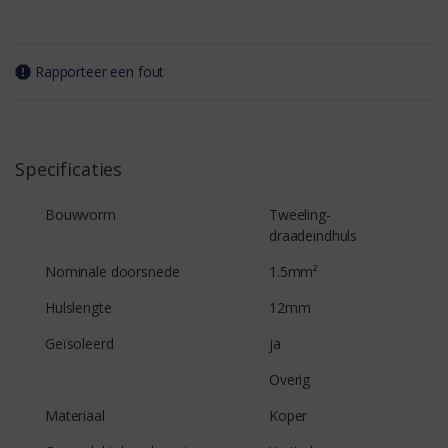
Rapporteer een fout
Specificaties
Bouwvorm
Tweeling-
draadeindhuls
Nominale doorsnede
1.5mm²
Hulslengte
12mm
Geïsoleerd
ja
Overig
Materiaal
Koper