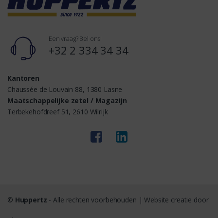
Een vraag? Bel ons!
+32 2 334 34 34
Kantoren
Chaussée de Louvain 88, 1380 Lasne
Maatschappelijke zetel / Magazijn
Terbekehofdreef 51, 2610 Wilrijk
©
Huppertz
- Alle rechten voorbehouden | Website creatie door