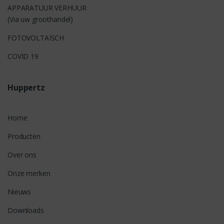
APPARATUUR VERHUUR
(Via uw groothandel)
FOTOVOLTAÏSCH
COVID 19
Huppertz
Home
Producten
Over ons
Onze merken
Nieuws
Downloads