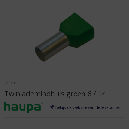
273410
Twin adereindhuls groen 6 / 14
Bekijk de website van de leverancier