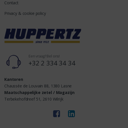
Contact
Privacy & cookie policy
Een vraag? Bel ons!
+32 2 334 34 34
Kantoren
Chaussée de Louvain 88, 1380 Lasne
Maatschappelijke zetel / Magazijn
Terbekehofdreef 51, 2610 Wilrijk