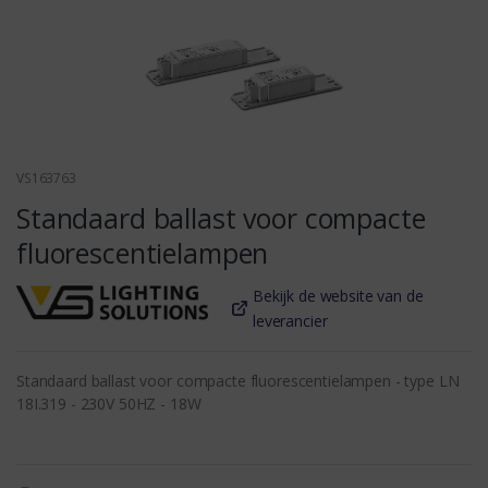
VS163763
Standaard ballast voor compacte
fluorescentielampen
Bekijk de website van de
leverancier
Standaard ballast voor compacte fluorescentielampen - type LN
18I.319 - 230V 50HZ - 18W