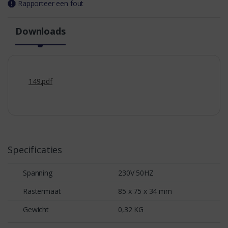
Rapporteer een fout
Downloads
149.pdf
Specificaties
Spanning
230V 50HZ
Rastermaat
85 x 75 x 34 mm
Gewicht
0,32 KG