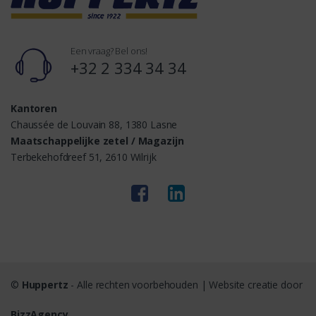
Een vraag? Bel ons!
+32 2 334 34 34
Kantoren
Chaussée de Louvain 88, 1380 Lasne
Maatschappelijke zetel / Magazijn
Terbekehofdreef 51, 2610 Wilrijk
©
Huppertz
- Alle rechten voorbehouden | Website creatie door
BizzAgency