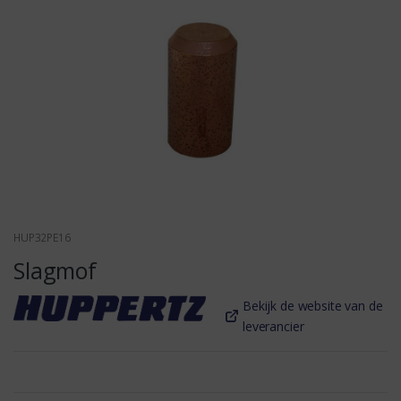
HUP32PE16
Slagmof
Bekijk de website van de
leverancier