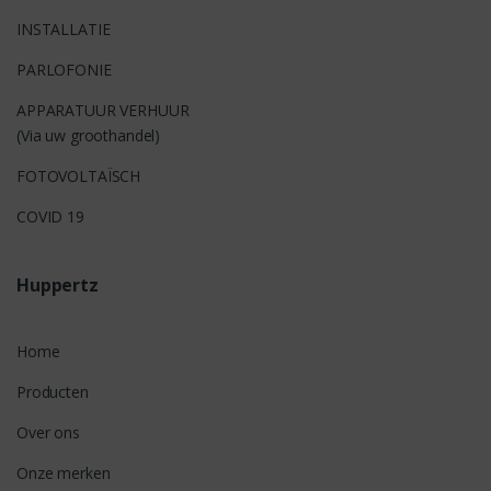
INSTALLATIE
PARLOFONIE
APPARATUUR VERHUUR
(Via uw groothandel)
FOTOVOLTAÏSCH
COVID 19
Huppertz
Home
Producten
Over ons
Onze merken