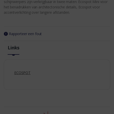
schijnwerpers zijn verkrijgbaar in twee maten: Ecospot Mini voor
het benadrukken van architectonische details, Ecospot voor
accentverlichting over langere afstanden.
Rapporteer een fout
Links
ECOSPOT
t