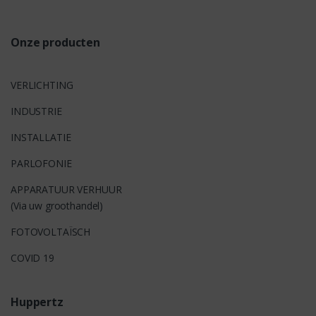
s
Onze producten
VERLICHTING
INDUSTRIE
INSTALLATIE
PARLOFONIE
APPARATUUR VERHUUR
(Via uw groothandel)
FOTOVOLTAÏSCH
COVID 19
Huppertz