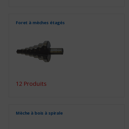
Foret à mèches étagés
12 Produits
Mèche à bois à spirale