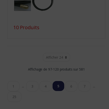
10 Produits
Affichage de 97-120 produits sur 581
...
5
...
1
3
4
6
7
25