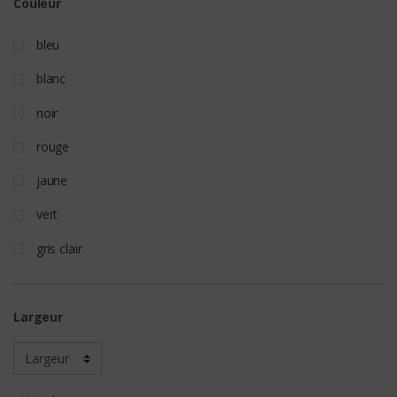
Couleur
bleu
blanc
noir
rouge
jaune
vert
gris clair
Largeur