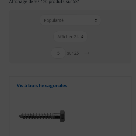
Affichage de 97-120 produits sur 581
→
sur 25
Vis à bois hexagonales