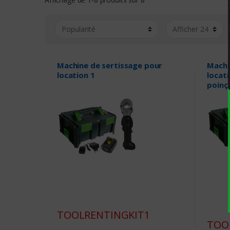
Machine de sertissage pour
Machi
location 1
locati
poinç
TOOLRENTINGKIT1
TOO