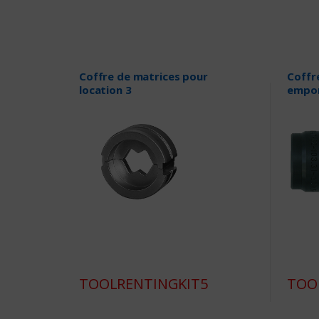
Coffre de matrices pour
Coffr
location 3
empor
TOOLRENTINGKIT5
TOO