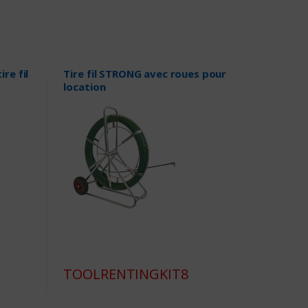
re fil
Tire fil STRONG avec roues pour
location
TOOLRENTINGKIT8