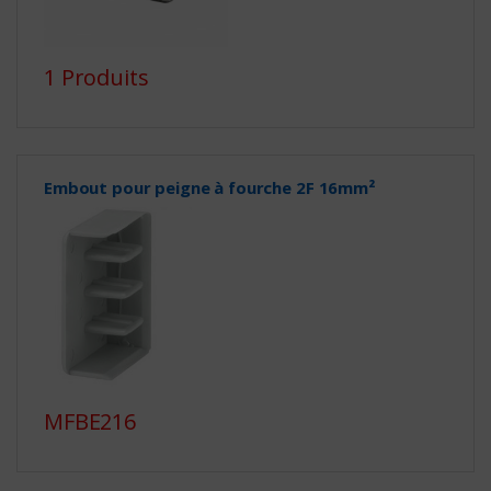
1 Produits
Embout pour peigne à fourche 2F 16mm²
MFBE216