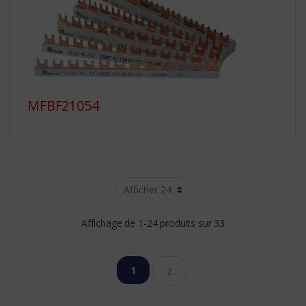
MFBF21054
Affichage de 1-24 produits sur 33
1
2