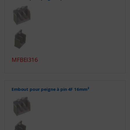
MFBEI316
Embout pour peigne à pin 4F 16mm²