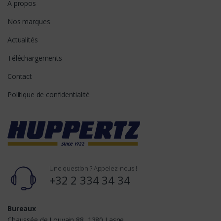
A propos
Nos marques
Actualités
Téléchargements
Contact
Politique de confidentialité
Une question ? Appelez-nous !
+32 2 334 34 34
Bureaux
Chaussée de Louvain 88, 1380 Lasne