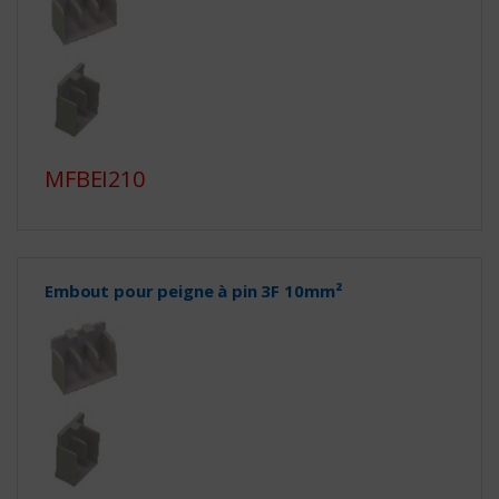
MFBEI210
Embout pour peigne à pin 3F 10mm²