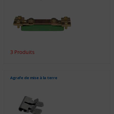
3 Produits
Agrafe de mise à la terre