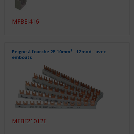
MFBEI416
Peigne à fourche 2P 10mm² - 12mod - avec
embouts
MFBF21012E