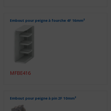
Embout pour peigne à fourche 4F 16mm²
MFBE416
Embout pour peigne à pin 2F 10mm²