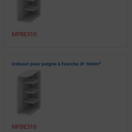
MFBE310
Embout pour peigne à fourche 3F 16mm²
MFBE316