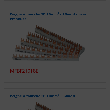
Peigne à fourche 2P 10mm² - 18mod - avec
embouts
MFBF21018E
Peigne à fourche 2P 10mm² - 54mod