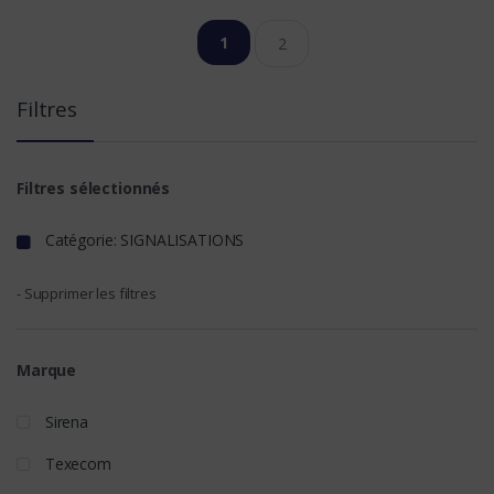
1
2
Filtres
Filtres sélectionnés
Catégorie: SIGNALISATIONS
- Supprimer les filtres
Marque
Sirena
Texecom