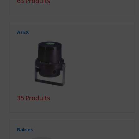
63 Produits
ATEX
35 Produits
Balises