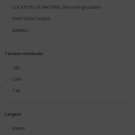
LOCATION DE MATERIEL (Via votre grossiste)
PHOTOVOLTAÏQUE
BRINKO
Tension nominale
18V
230V
7.4V
Largeur
65mm