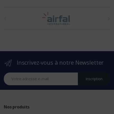
t
h
e
b
r
Inscrivez-vous à notre Newsletter
a
n
Inscription
d
s
Nos produits