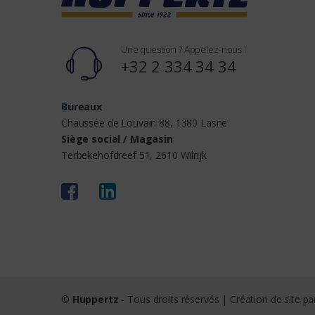
Une question ? Appelez-nous !
+32 2 334 34 34
Bureaux
Chaussée de Louvain 88, 1380 Lasne
Siège social / Magasin
Terbekehofdreef 51, 2610 Wilrijk
©
Huppertz
- Tous droits réservés | Création de site p