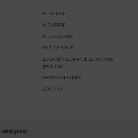
ECLAIRAGE
INDUSTRIE
INSTALLATION
PARLOPHONIE
LOCATION DE MATERIEL (Via votre
grossiste)
PHOTOVOLTAÏQUE
COVID 19
ar
BizzAgency