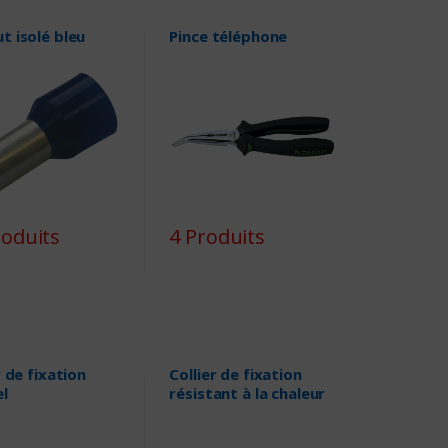
t isolé bleu
Pince téléphone
roduits
4 Produits
r de fixation
Collier de fixation
el
résistant à la chaleur