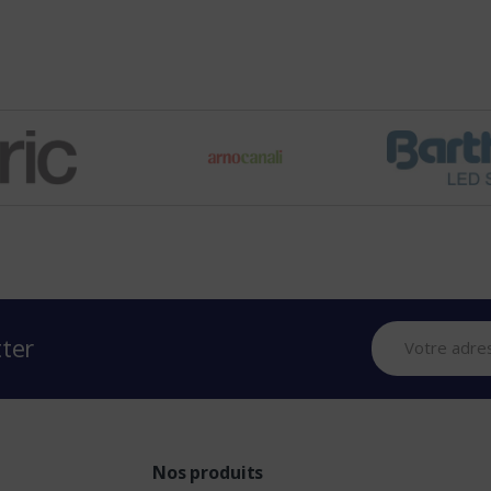
tter
Nos produits