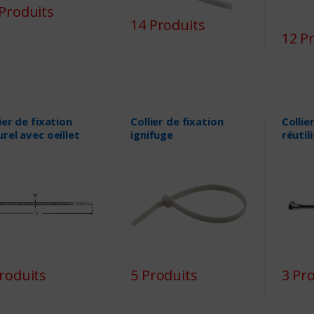
Produits
14 Produits
12 P
ier de fixation
Collier de fixation
Collie
rel avec oeillet
ignifuge
réutil
roduits
5 Produits
3 Pr