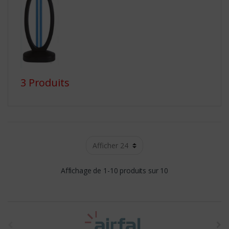
3 Produits
Affichage de 1-10 produits sur 10
t