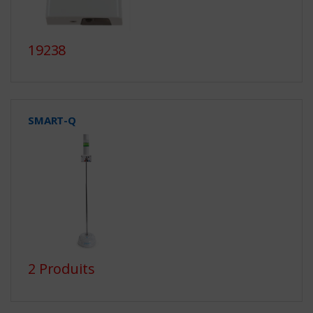
19238
SMART-Q
2 Produits