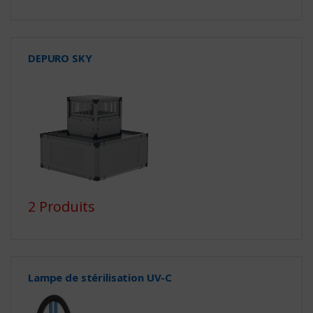
DEPURO SKY
2 Produits
Lampe de stérilisation UV-C