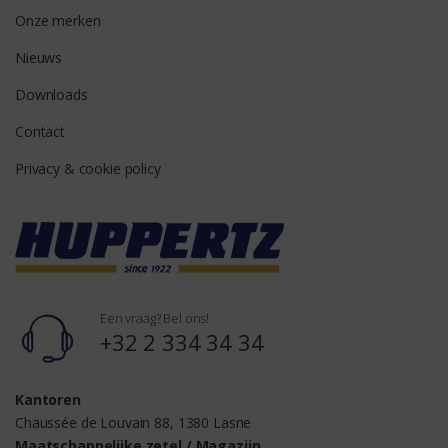
Onze merken
Nieuws
Downloads
Contact
Privacy & cookie policy
Een vraag? Bel ons!
+32 2 334 34 34
Kantoren
Chaussée de Louvain 88, 1380 Lasne
Maatschappelijke zetel / Magazijn