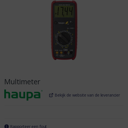
Multimeter
Bekijk de website van de leverancier
Rapporteer een fout