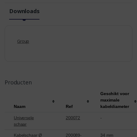
Downloads
Group
Producten
Geschikt voor
maximale
Naam
Ref
kabeldiameter
Universele
200072
-
schaar
Kabelschaar Ø
200089-
34 mm