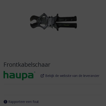
Frontkabelschaar
Bekijk de website van de leverancier
Rapporteer een fout