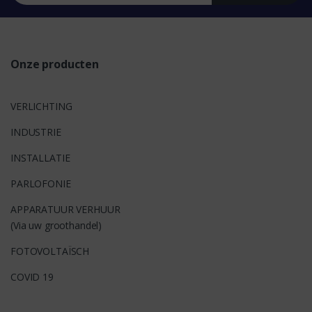
s
Onze producten
VERLICHTING
INDUSTRIE
INSTALLATIE
PARLOFONIE
APPARATUUR VERHUUR
(Via uw groothandel)
FOTOVOLTAÏSCH
COVID 19