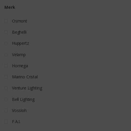
Merk
Osmont
Beghelli
Huppertz
Velamp
Homega
Marino Cristal
Venture Lighting
Bell Lighting
Vossloh
F.A.I.