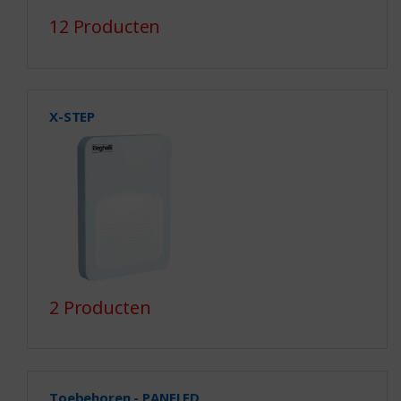
12 Producten
X-STEP
2 Producten
Toebehoren - PANELED