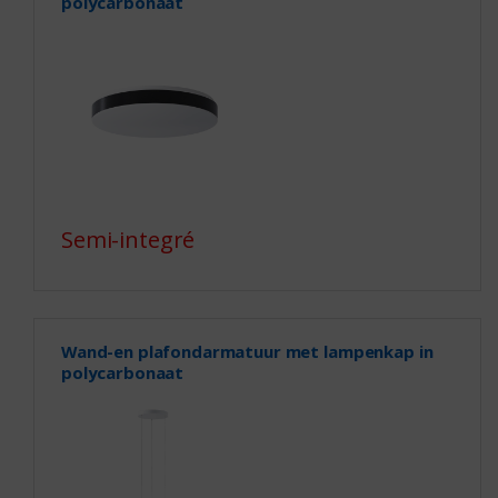
polycarbonaat
Semi-integré
Wand-en plafondarmatuur met lampenkap in
polycarbonaat