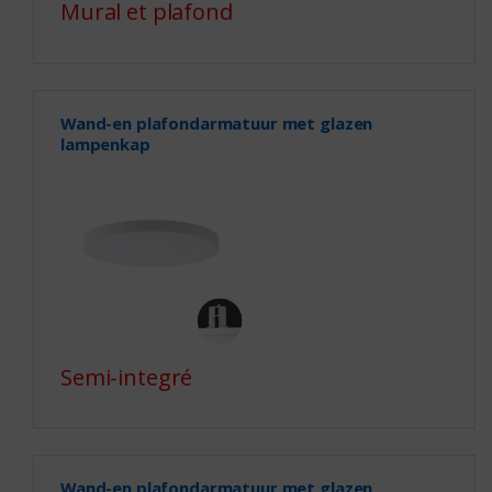
Mural et plafond
Wand-en plafondarmatuur met glazen
lampenkap
Semi-integré
Wand-en plafondarmatuur met glazen