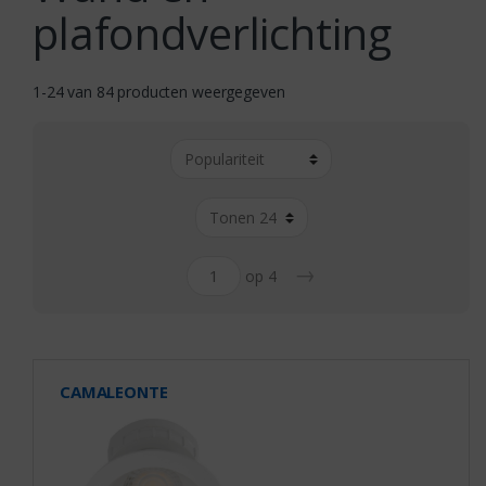
plafondverlichting
1-24 van 84 producten weergegeven
→
op 4
CAMALEONTE