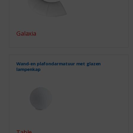
Galaxia
Wand-en plafondarmatuur met glazen
lampenkap
Table