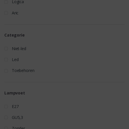
Logica
Aric
Categorie
Niet-led
Led
Toebehoren
Lampvoet
E27
GU5,3
Zonder