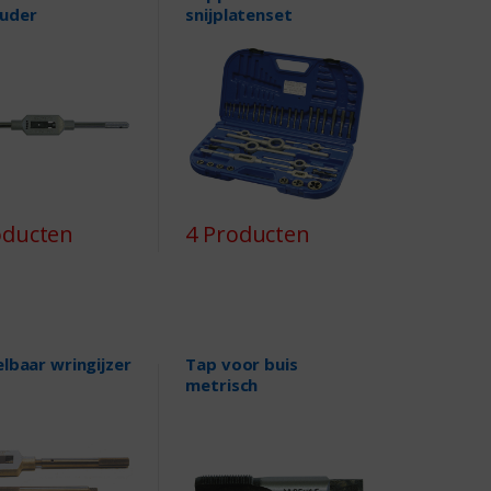
uder
snijplatenset
oducten
4 Producten
lbaar wringijzer
Tap voor buis
metrisch