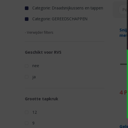
Categorie: Draadsnijkussens en tappen
Categorie: GEREEDSCHAPPEN
Snij
- Verwijder filters
met
Geschikt voor RVS
nee
ja
4 
Grootte tapkruk
12
9
Gel