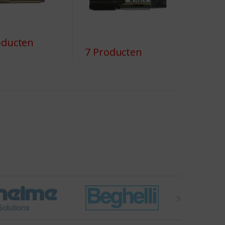
oducten
7 Producten