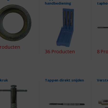
handbediening
tapho
Producten
36 Producten
8 Pr
kruk
Tappen direkt snijden
Verste