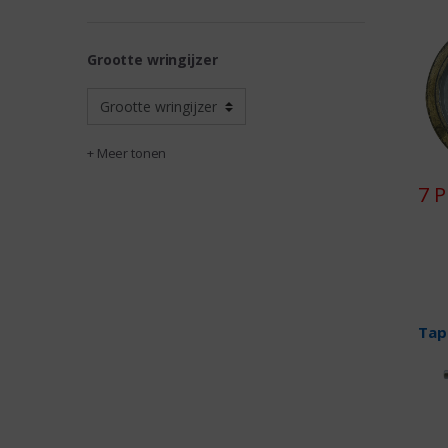
Grootte wringijzer
+ Meer tonen
7 
Tap