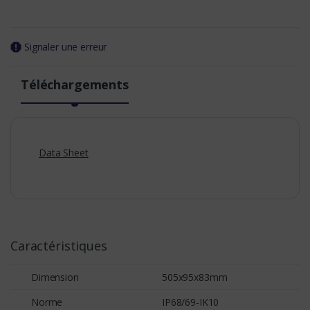
Signaler une erreur
Téléchargements
Data Sheet
Caractéristiques
Dimension
505x95x83mm
Norme
IP68/69-IK10