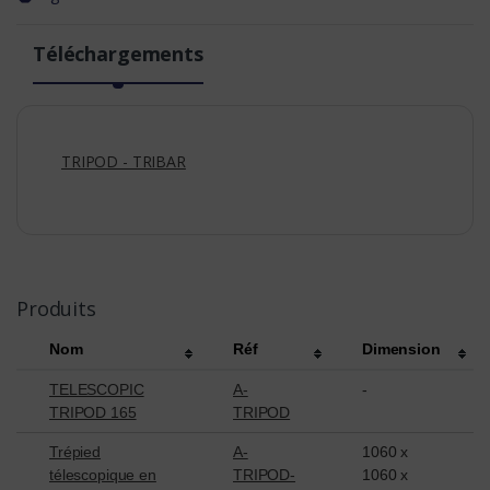
Téléchargements
TRIPOD - TRIBAR
Produits
Nom
Réf
Dimension
TELESCOPIC
A-
-
TRIPOD 165
TRIPOD
Trépied
A-
1060 x
télescopique en
TRIPOD-
1060 x