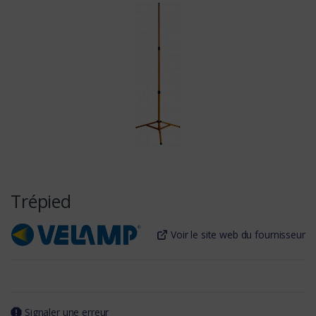
Trépied
Voir le site web du fournisseur
Signaler une erreur