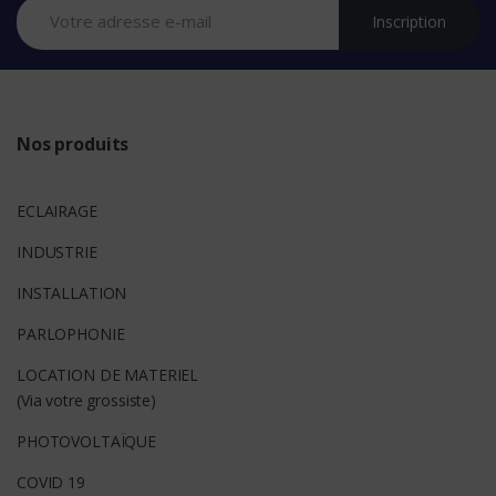
Inscription
d
s
Nos produits
ECLAIRAGE
INDUSTRIE
INSTALLATION
PARLOPHONIE
LOCATION DE MATERIEL
(Via votre grossiste)
PHOTOVOLTAÏQUE
COVID 19