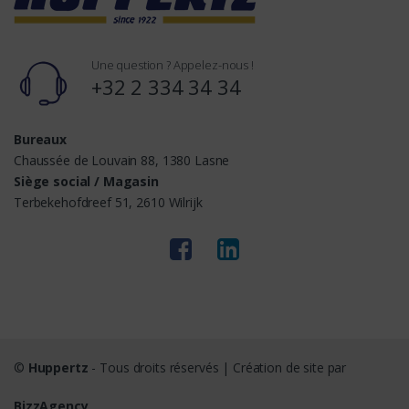
Une question ? Appelez-nous !
+32 2 334 34 34
Bureaux
Chaussée de Louvain 88, 1380 Lasne
Siège social / Magasin
Terbekehofdreef 51, 2610 Wilrijk
©
Huppertz
- Tous droits réservés | Création de site par
BizzAgency