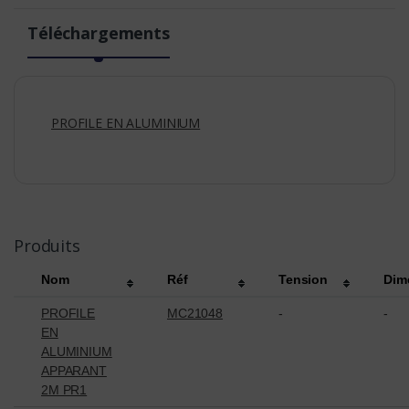
Téléchargements
PROFILE EN ALUMINIUM
Produits
Nom
Réf
Tension
Dim
PROFILE
MC21048
-
-
EN
ALUMINIUM
APPARANT
2M PR1