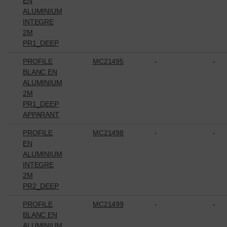
EN
ALUMINIUM
INTEGRE
2M
PR1_DEEP
PROFILE
MC21495
-
-
BLANC EN
ALUMINIUM
2M
PR1_DEEP
APPARANT
PROFILE
MC21498
-
-
EN
ALUMINIUM
INTEGRE
2M
PR2_DEEP
PROFILE
MC21499
-
-
BLANC EN
ALUMINIUM