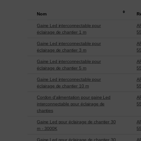
Nom
R
Gaine Led interconnectable pour
AR
éclairage de chantier 1 m
5
Gaine Led interconnectable pour
AR
éclairage de chantier 3 m
5
Gaine Led interconnectable pour
AR
éclairage de chantier 5 m
5
Gaine Led interconnectable pour
AR
éclairage de chantier 10 m
5
Cordon d'alimentation pour gaine Led
AR
interconnectable pour éclairage de
5
chanties
Gaine Led pour éclairage de chantier 30
AR
m - 3000K
5
Gaine Led pour éclairage de chantier 30
AR