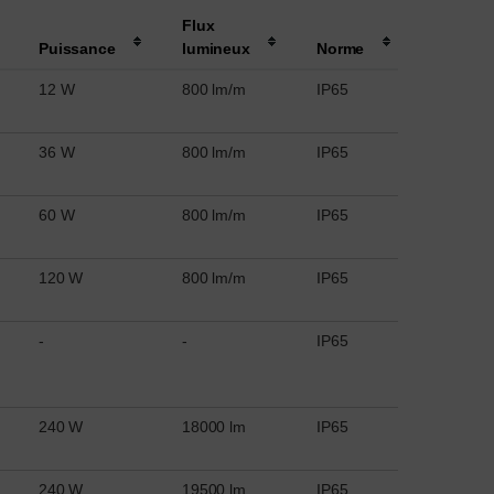
Flux
Puissance
lumineux
Norme
12 W
800 lm/m
IP65
36 W
800 lm/m
IP65
60 W
800 lm/m
IP65
120 W
800 lm/m
IP65
-
-
IP65
240 W
18000 lm
IP65
240 W
19500 lm
IP65