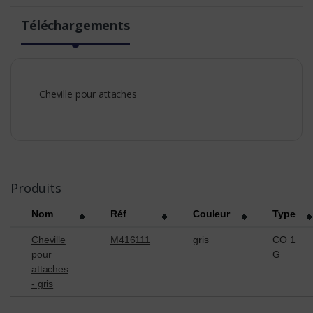
Téléchargements
Cheville pour attaches
Produits
Nom
Réf
Couleur
Type
Cheville
M416111
gris
CO 1
pour
G
attaches
- gris