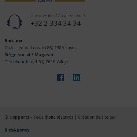
Une question ? Appelez-nous !
+32 2 334 34 34
Bureaux
Chaussée de Louvain 88, 1380 Lasne
Siège social / Magasin
Terbekehofdreef 51, 2610 Wilrijk
©
Huppertz
- Tous droits réservés | Création de site par
BizzAgency