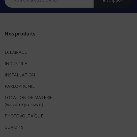
d
s
Nos produits
ECLAIRAGE
INDUSTRIE
INSTALLATION
PARLOPHONIE
LOCATION DE MATERIEL
(Via votre grossiste)
PHOTOVOLTAÏQUE
COVID 19