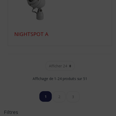
NIGHTSPOT A
Affichage de 1-24 produits sur 51
1
2
3
Filtres