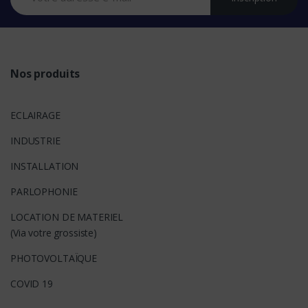
d
s
Nos produits
ECLAIRAGE
INDUSTRIE
INSTALLATION
PARLOPHONIE
LOCATION DE MATERIEL
(Via votre grossiste)
PHOTOVOLTAÏQUE
COVID 19