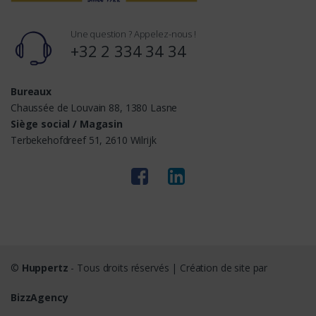
Une question ? Appelez-nous !
+32 2 334 34 34
Bureaux
Chaussée de Louvain 88, 1380 Lasne
Siège social / Magasin
Terbekehofdreef 51, 2610 Wilrijk
©
Huppertz
- Tous droits réservés | Création de site par
BizzAgency