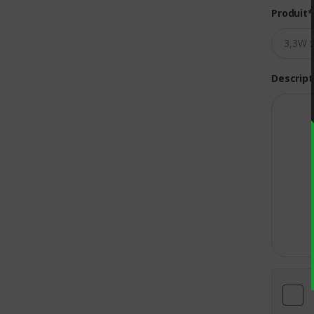
Produit*
Descript