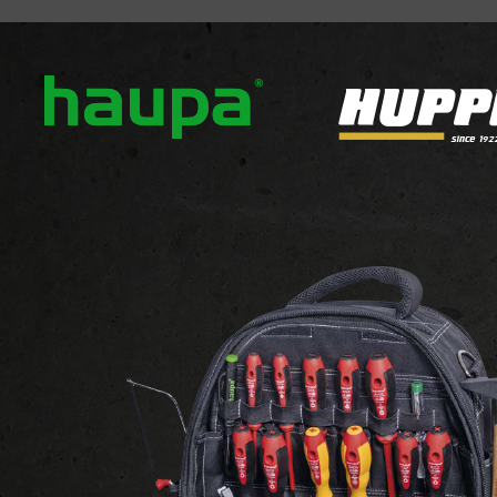
ropos
Nos marques
Actualités
Téléchargement
ler une erreur