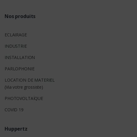
s
Nos produits
ECLAIRAGE
INDUSTRIE
INSTALLATION
PARLOPHONIE
LOCATION DE MATERIEL
(Via votre grossiste)
PHOTOVOLTAÏQUE
COVID 19
Huppertz